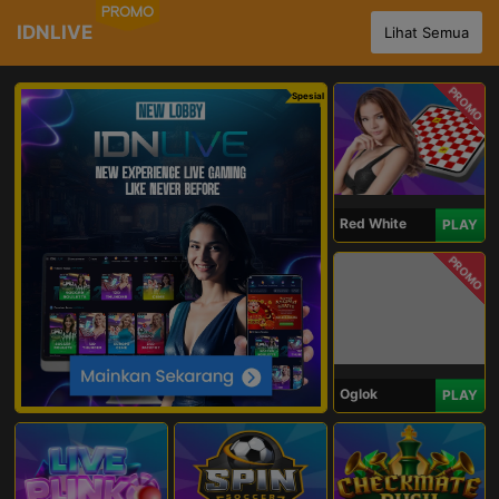
PROMO
IDNLIVE
Lihat Semua
PROMO
Spesial
Red White
PLAY
PROMO
Oglok
PLAY