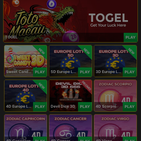
TOGEL
PLAY
NEW
NEW
NEW
Sweet Candy 3D
5D Europe Lotto
3D Europe Lotto
PLAY
PLAY
PLAY
PROMO
NEW
4D Europe Lotto
Devil Dice 3D
4D Scorpio
PLAY
PLAY
PLAY
4D Capricorn
4D Cancer
4D Virgo