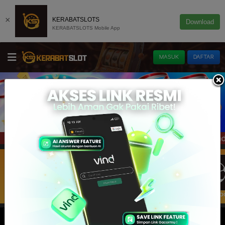
×
KERABATSLOTS
Download
KERABATSLOTS Mobile App
MASUK
DAFTAR
line Terlengkap dan Terpercaya di Indonesia! Kini Telah 
Info :
E-LOTTERY
IDNRAFFLE
IDNRNG
SLOT
SPORTBO
SLOT