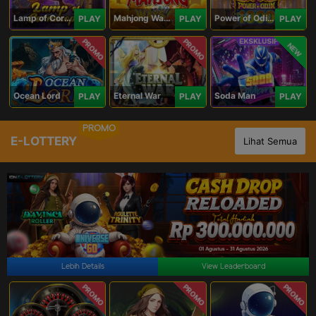
Lamp of Cornucopia
Mahjong Ways IV
Power of Odin 1000
PLAY
PLAY
PLAY
PROMO
PROMO
NEW
Ocean Lord
Eternal War
Soda Man
PLAY
PLAY
PLAY
PROMO
E-LOTTERY
Lihat Semua
Lebih Details
View Leaderboard
PROMO
PROMO
PROMO