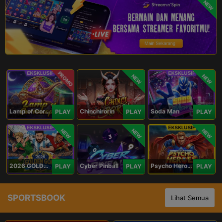
NEW
PROMO
NEW
NEW
Lamp of Cornucopia
Chinchirorin
Soda Man
PLAY
PLAY
PLAY
NEW
NEW
NEW
2026 GOLDEN GOAL RUSH
Cyber Pinball
Psycho Heroes
PLAY
PLAY
PLAY
SPORTSBOOK
Lihat Semua