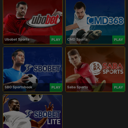
Ubobet Sports
CMD Sports
PLAY
PLAY
SBO Sportsbook
Saba Sports
PLAY
PLAY