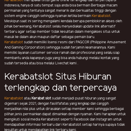
Kerabatslot
merupakan situs game online terlengkap dan terpercaya di
indonesia, hanya di satu tempat saja anda bisa bermain Berbagai macam
permainan yang tentunya sangat menarik dan berkualitas tinggi dengan
sistem engine canggih sehingga nyaman ketika bermain
Kerabatslot.
Meskipun saat ini sering mengalami kendala berupa pemblokiran akses oleh
pihak berwenang, Kerabatslot selalu menyediakan update link alternatif
terbaru agar setiap member tidak kesulitan dalam mengakses situs untuk
masuk ke dalam akun maupun daftar sebagai pemain baru.
Kerabatslot
sudah memiliki lisensi resmi dari PAGCOR (Philippine Amusement
And Gaming Corporation) sehingga sudah terjamin keamanannya. Kami
memiliki layanan customer service ramah dan profesional yang selalu siap
membantu anda kapanpun juga yang bisa anda hubungi melalui kontak yang
sudah tersedia atau bisa melalui Livechat kami .
Kerabatslot Situs Hiburan
terlengkap dan terpercaya
Kerabatslot
atau
Kerabat slot
sudah menjadi pusat hiburan yang sangat
digemari sejak 2021, dengan fasilifafatas yang lengkap dan canggih
menjadikan nilai plus untuk dirasakan setiap member kami sehingga berbagai
pilihan jenis permainkan dapat dimainkan dengan nyaman. Kami harapkan untuk
mengikuti sosial media Kerabatslot seperti Facebook dan Instagram untuk
mendapatkan informasi terbaru dari Kerabatslot setiap harinya supaya tidak
kesulitan untuk mendapatkan link terbaru kami.