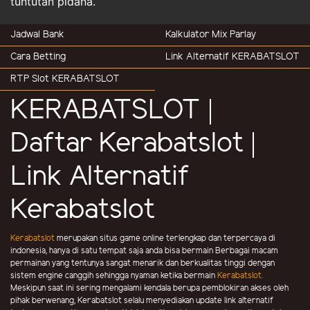
tuntutan pidana.
Jadwal Bank
Kalkulator Mix Parlay
Cara Betting
Link Alternatif KERABATSLOT
RTP Slot KERABATSLOT
KERABATSLOT |
Daftar Kerabatslot |
Link Alternatif
Kerabatslot
Kerabatslot
merupakan situs game online terlengkap dan terpercaya di
indonesia, hanya di satu tempat saja anda bisa bermain Berbagai macam
permainan yang tentunya sangat menarik dan berkualitas tinggi dengan
sistem engine canggih sehingga nyaman ketika bermain
Kerabatslot.
Meskipun saat ini sering mengalami kendala berupa pemblokiran akses oleh
pihak berwenang, Kerabatslot selalu menyediakan update link alternatif